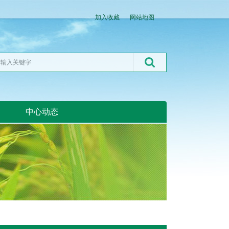
加入收藏
网站地图
中心动态
湖北粮网:湖北粮网