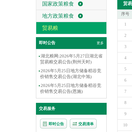
国家政策粮食
贸易
序号
地方政策粮食
1
贸易粮
2
即时公告
更多
3
湖北粮网:2026年5月27日湖北省
4
贸易粮交易公告(荆州天时)
5
2026年5月25日地方储备稻谷竞
价销售交易公告(湖北中旭)
6
2026年5月25日地方储备稻谷竞
价销售交易公告(恩施)
7
8
交易服务
9
即时公告
交易清单
10