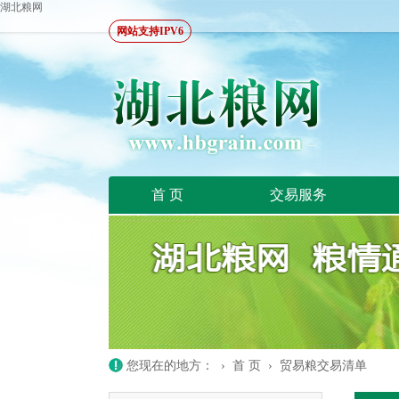
湖北粮网
网站支持IPV6
首 页
交易服务
您现在的地方： ›
首 页
›
贸易粮交易清单