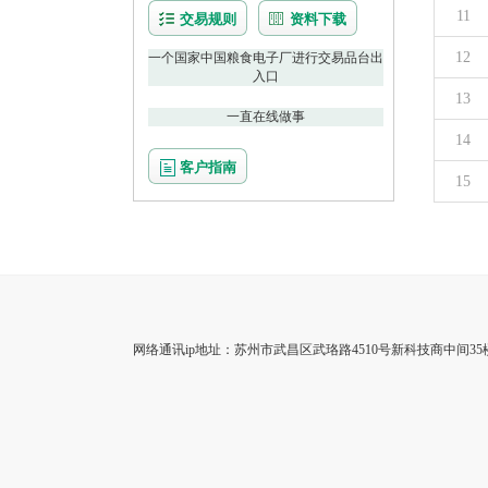
11
交易规则
资料下载
12
一个国家中国粮食电子厂进行交易品台出
入口
13
一直在线做事
14
客户指南
15
网络通讯ip地址：苏州市武昌区武珞路4510号新科技商中间35