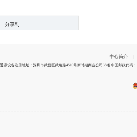
分享到：
中心简介
|
通讯设备注册地址：深圳市武昌区武珞路4510号新时期商业公司35楼 中国邮政代码：4