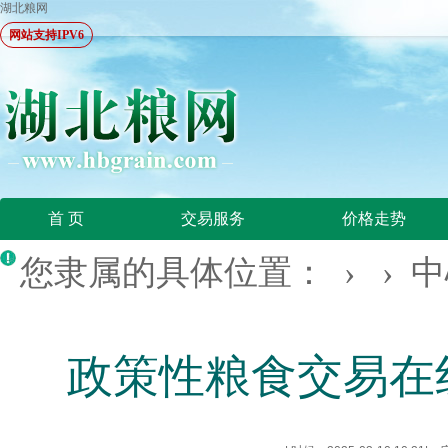
湖北粮网
网站支持IPV6
首 页
交易服务
价格走势
您隶属的具体位置： › ›
中
政策性粮食交易在