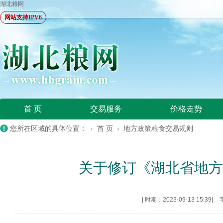
湖北粮网
网站支持IPV6
首 页
交易服务
价格走势
您所在区域的具体位置： ›
首 页
›
地方政策粮食交易规则
关于修订《湖北省地
|
时期：2023-09-13 15:39
|