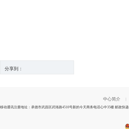
分享到：
中心简介
|
移动通讯注册地址：承德市武昌区武珞路4510号新的今天商务电话心中35楼 邮政快递编