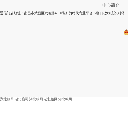
中心简介
|
通信门店地址：南昌市武昌区武珞路4510号新的时代商业平台35楼 邮政物流识别码：4
湖北粮网
湖北粮网
湖北粮网
湖北粮网
湖北粮网