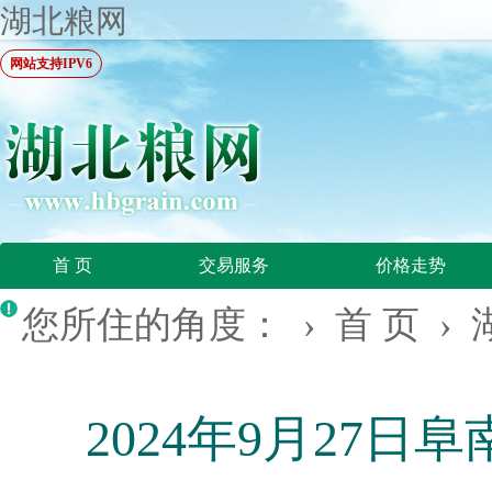
湖北粮网
网站支持IPV6
首 页
交易服务
价格走势
您所住的角度： ›
首 页
›
2024年9月27