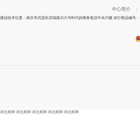
中心简介
|
通信技术位置：南京市武昌区武珞路45六号时代的商务电话中央35楼 农行商品编号：4
湖北粮网
湖北粮网
湖北粮网
湖北粮网
湖北粮网