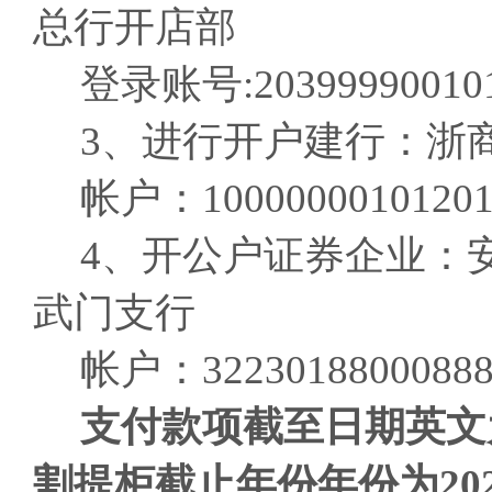
总行开店部
登录账号:203999900101
3、进行开户建行：浙
帐户：10000000101201
4、开公户证券企业：
武门支行
帐户：32230188000888
支付款项
截至日期英文
割提柜
截止年份年份
为20